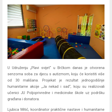
U Udruženju „Plavi svijet“ u Brčkom danas je otvorena
senzorna soba za djecu s autizmom, koju će koristiti više
od 30 mališana. Projekat je rezultat jednogodišnje
humanitarne akcije „Ja nekad i sad“, koju su realizovali
učenici JU Poljoprivredne i medicinske škole uz podršku
građana i donatora.
Ljubica Mitić, koordinator praktične nastave i humanitarne