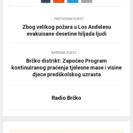
PRETHODNA VIJEST
Zbog velikog požara u Los Anđelesu
evakuisane desetine hiljada ljudi
NAREDNA VIJEST
Brčko distrikt: Započeo Program
kontinuiranog praćenja tjelesne mase i visine
djece predškolskog uzrasta
Radio Brčko