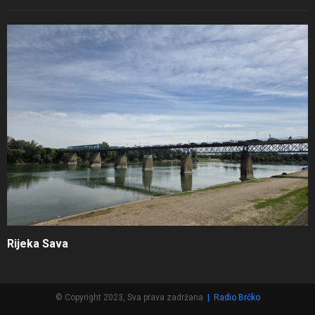
Rijeka Sava
© Copyright 2023, Sva prava zadržana
|
Radio Brčko