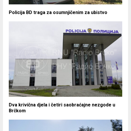
Policija BD traga za osumnjičenim za ubistvo
Dva krivična djela i četiri saobraćajne nezgode u
Brčkom