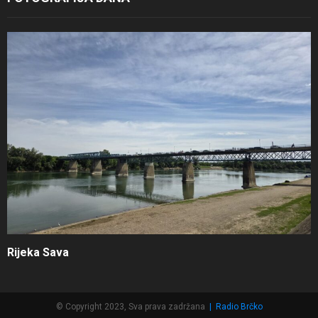
Rijeka Sava
© Copyright 2023, Sva prava zadržana
|
Radio Brčko