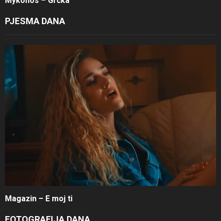
Mykonos – Grčka
PJESMA DANA
Magazin – E moj ti
FOTOGRAFIJA DANA