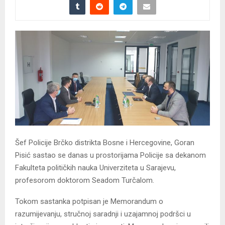
Šef Policije Brčko distrikta Bosne i Hercegovine, Goran
Pisić sastao se danas u prostorijama Policije sa dekanom
Fakulteta političkih nauka Univerziteta u Sarajevu,
profesorom doktorom Seadom Turčalom.
Tokom sastanka potpisan je Memorandum o
razumijevanju, stručnoj saradnji i uzajamnoj podršci u