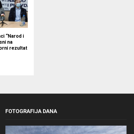
ci “Narod i
sni na
orni rezultat
FOTOGRAFIJA DANA