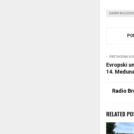
DAMIR BULČEVI
PO
PRETHODNA VIJ
Evropski un
14. Međuna
Radio Br
RELATED PO