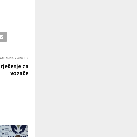
NAREDNA VIJEST
 rješenje za
vozače