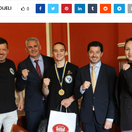
DIJELI
0