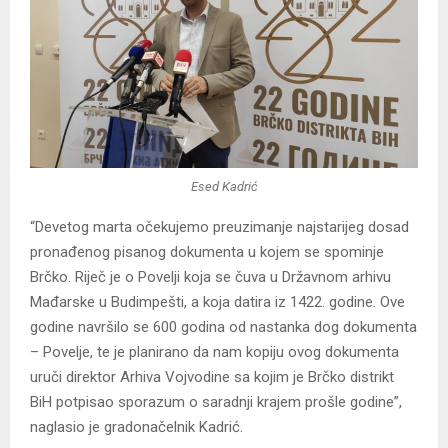
Esed Kadrić
“Devetog marta očekujemo preuzimanje najstarijeg dosad
pronađenog pisanog dokumenta u kojem se spominje
Brčko. Riječ je o Povelji koja se čuva u Državnom arhivu
Mađarske u Budimpešti, a koja datira iz 1422. godine. Ove
godine navršilo se 600 godina od nastanka dog dokumenta
– Povelje, te je planirano da nam kopiju ovog dokumenta
uruči direktor Arhiva Vojvodine sa kojim je Brčko distrikt
BiH potpisao sporazum o saradnji krajem prošle godine”,
naglasio je gradonačelnik Kadrić.