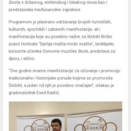
života s državnog, entitetskog i lokalnog nivoa kao i
predstavnika međunarodne zajednice.
Programom je planirano održavanje brojnih turističkih,
kulturnih, sportskih i zabavnih manifestacije, ali i
manifestacija koje su posebno važne za distrikt Brčko
poput festivala “Dječija mašta može svašta”, biciklijade,
koncerta učenika Osnovne muzičke škole, predstava za
djecu, i slično.
“Ove godine imamo manifestacije za očuvanje i promociju
tradicionalne i historijske ponude kojima se promoviše
Distrikt, a jedan od njih je posebno značajan”, istakao je
gradonačelnik Esed Kadrić.