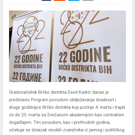
Gradonačelnik Brčko distrikta Esed Kadrić danas je
predstavio Program povodom obilježavanja dvadeset i
druge godišnjice Brčko distrikta koji počinje 4. marta i trajat
će do 25. marta sa Svečanom akademijom kao centralnim
događajem. Tim povodom, kao i prethodnih godina,
očekuje se dolazak visokih zvaničnika iz javnog i političkog