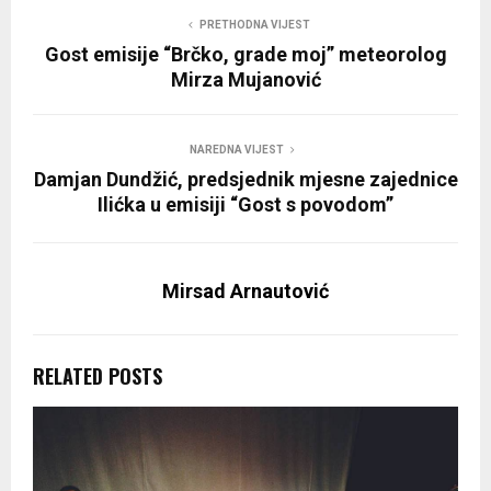
PRETHODNA VIJEST
Gost emisije “Brčko, grade moj” meteorolog
Mirza Mujanović
NAREDNA VIJEST
Damjan Dundžić, predsjednik mjesne zajednice
Ilićka u emisiji “Gost s povodom”
Mirsad Arnautović
RELATED POSTS