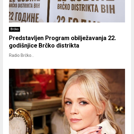
Brčko
Predstavljen Program obilježavanja 22.
godišnjice Brčko distrikta
Radio Brčko...