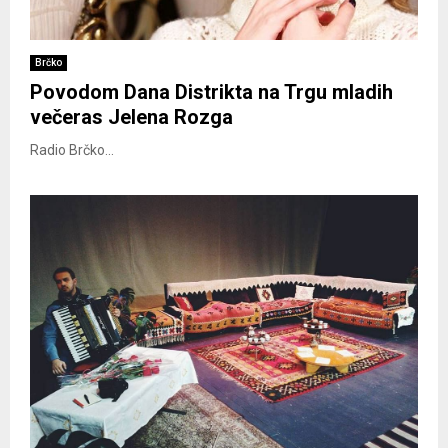
Brčko
Povodom Dana Distrikta na Trgu mladih
večeras Jelena Rozga
Radio Brčko...