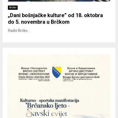
Brčko
„Dani bošnjačke kulture” od 18. oktobra
do 5. novembra u Brčkom
Radio Brčko...