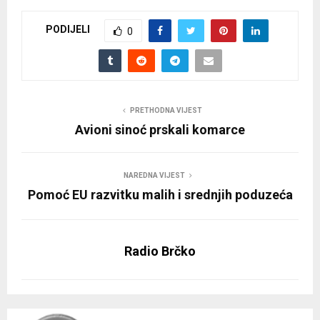
PODIJELI
0
PRETHODNA VIJEST
Avioni sinoć prskali komarce
NAREDNA VIJEST
Pomoć EU razvitku malih i srednjih poduzeća
Radio Brčko