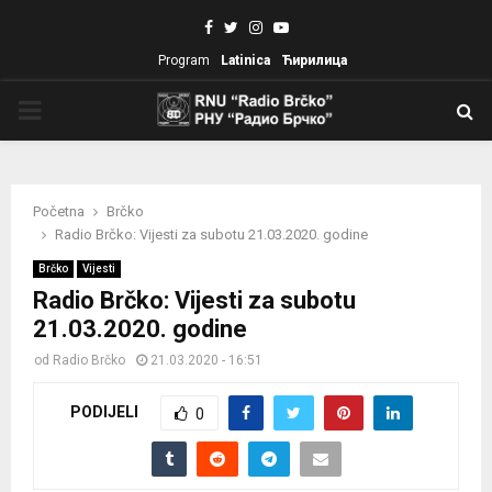
Facebook
Twitter
Instagram
Youtube
Program
Latinica
Ћирилица
PRIMARY
MENU
Početna
Brčko
Radio Brčko: Vijesti za subotu 21.03.2020. godine
Brčko
Vijesti
Radio Brčko: Vijesti za subotu
21.03.2020. godine
od
Radio Brčko
21.03.2020 - 16:51
PODIJELI
0