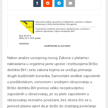
Nakon analize usvojenog novog Zakona o platama i
naknadama u organima javne uprave i institucijama Brčko
distrikta BiH i seta zakona kojima se uređuju primanja
drugih budžetskih korisnika, Samostalni sindikat zaposlenih
u predškolskom, osnovnom i srednjem obrazovanju u
Brčko distriktu BiH prenosi veliko nezadovoljstvo
zaposlenih u obrazovanju, jer su plate zaposlenim u
obrazovanju neznatno povećane, bez obzira što se u
javnosti plasira vijest da je došlo do znatnijeg povećanja.