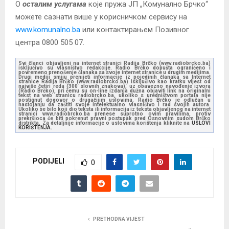
О
осталим услугама
које пружа ЈП „Комунално Брчко“
можете сазнати више у корисничком сервису на
www.komunalno.ba
или контактирањем Позивног
центра 0800 505 07.
Svi članci objavljeni na internet stranici Radija Brčko (www.radiobrcko.ba)
isključivo su vlasništvo redakcije. Radio Brčko dopušta ograničeno i
povremeno prenošenje članaka sa svoje internet stranice u drugim medijima.
Drugi mediji smiju prenijeti informacije iz pojedinih članaka sa Internet
stranice Radija Brčko (www.radiobrcko.ba) isključivo kao kratku vijest od
najviše četiri reda (300 slovnih znakova), uz obavezno navođenje izvora
(Radio Brčko), pri čemu su on-line izdanja dužna objaviti link na originalni
tekst na web stranicu radiobrcko.ba, ukoliko s uredništvom portala nije
postignut dogovor o drugačijim uslovima. Radio Brčko je odlučan u
nastojanju da zaštiti svoje intelektualno vlasništvo i rad svojih autora.
Ukoliko se bilo koji dio teksta ili informacija iz teksta objavljenog na internet
stranici www.radiobrcko.ba prenese suprotno ovim pravilima, protiv
prekršioca će biti pokrenut pravni postupak pred Osnovnim sudom Brčko
distrikta. Za detaljnije informacije o uslovima korištenja kliknite na
USLOVI
KORIŠTENJA.
PODIJELI
0
PRETHODNA VIJEST