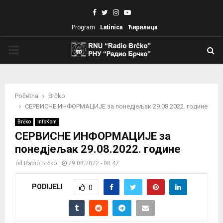
Facebook
Twitter
Instagram
Youtube
Program
Latinica
Ћирилица
PRIMARY
MENU
Početna
Brčko
СЕРВИСНЕ ИНФОРМАЦИЈЕ за понедјељак 29.08.2022. године
Brčko
InfoKom
СЕРВИСНЕ ИНФОРМАЦИЈЕ за
понедјељак 29.08.2022. године
od
Radio Brčko
29.08.2022 - 08:47
PODIJELI
0