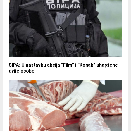
SIPA: U nastavku akcija “Film” i “Konak” uhapšene
dvije osobe