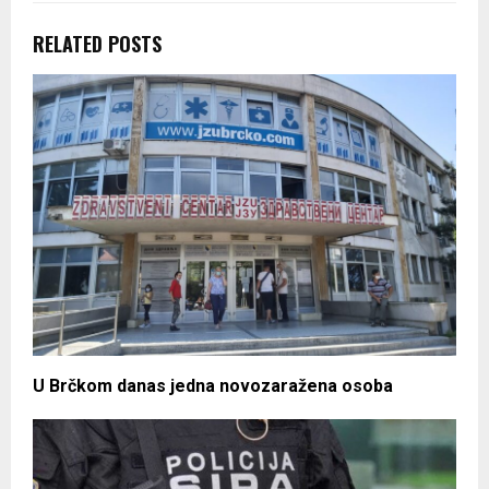
RELATED POSTS
U Brčkom danas jedna novozaražena osoba