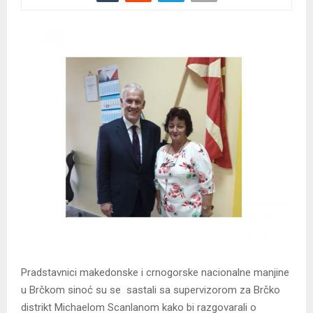
Pradstavnici makedonske i crnogorske nacionalne manjine
u Brčkom sinoć su se sastali sa supervizorom za Brčko
distrikt Michaelom Scanlanom kako bi razgovarali o