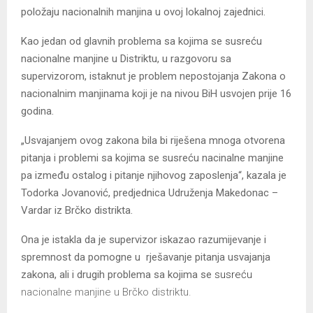
položaju nacionalnih manjina u ovoj lokalnoj zajednici.
Kao jedan od glavnih problema sa kojima se susreću
nacionalne manjine u Distriktu, u razgovoru sa
supervizorom, istaknut je problem nepostojanja Zakona o
nacionalnim manjinama koji je na nivou BiH usvojen prije 16
godina.
„Usvajanjem ovog zakona bila bi riješena mnoga otvorena
pitanja i problemi sa kojima se susreću nacinalne manjine
pa između ostalog i pitanje njihovog zaposlenja“, kazala je
Todorka Jovanović, predjednica Udruženja Makedonac –
Vardar iz Brčko distrikta.
Ona je istakla da je supervizor iskazao razumijevanje i
spremnost da pomogne u rješavanje pitanja usvajanja
zakona, ali i drugih problema sa kojima se
susreću
nacionalne manjine u Brčko distriktu.