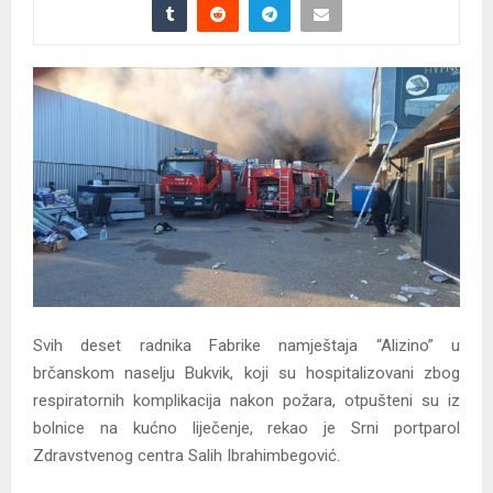
Svih deset radnika Fabrike namještaja “Alizino” u
brčanskom naselju Bukvik, koji su hospitalizovani zbog
respiratornih komplikacija nakon požara, otpušteni su iz
bolnice na kućno liječenje, rekao je Srni portparol
Zdravstvenog centra Salih Ibrahimbegović.