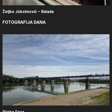
Željko Joksimović – Balada
FOTOGRAFIJA DANA
Rijeka Sava