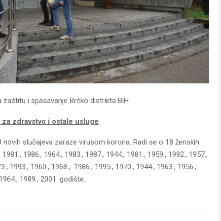
zaštitu i spasavanje Brčko distrikta BiH
 za zdravstvo i ostale usluge
38 novih slučajeva zaraze virusom korona. Radi se o 18 ženskih
 1981., 1986., 1964., 1983., 1987., 1944., 1981., 1959., 1992., 1957.,
, 1993., 1960., 1968., 1986., 1995., 1970., 1944., 1963., 1956.,
 1964., 1989., 2001. godište.
.