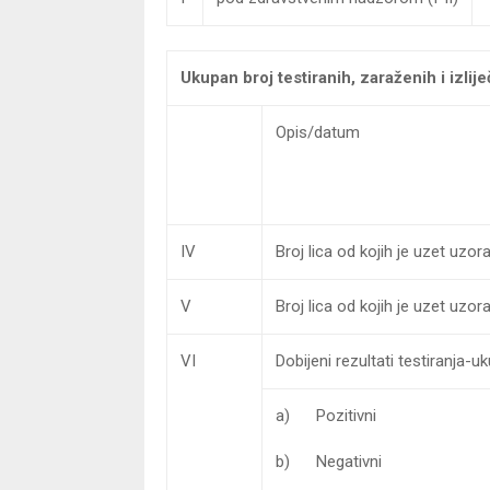
Ukupan broj testiranih, zaraženih i izlije
Opis/datum
IV
Broj lica od kojih je uzet uzo
V
Broj lica od kojih je uzet uzor
VI
Dobijeni rezultati testiranja-u
a) Pozitivni
b) Negativni