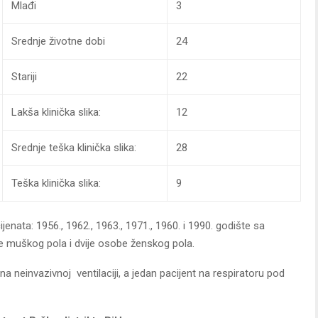
Mlađi
3
Srednje životne dobi
24
Stariji
22
Lakša klinička slika:
12
Srednje teška klinička slika:
28
Teška klinička slika:
9
jenata: 1956., 1962., 1963., 1971., 1960. i 1990. godište sa
e muškog pola i dvije osobe ženskog pola.
na neinvazivnoj ventilaciji, a jedan pacijent na respiratoru pod