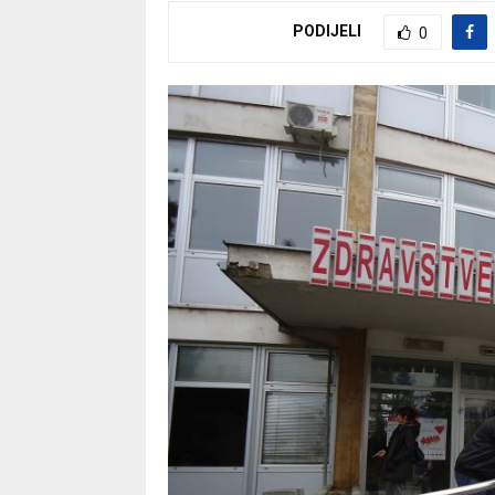
PODIJELI
0