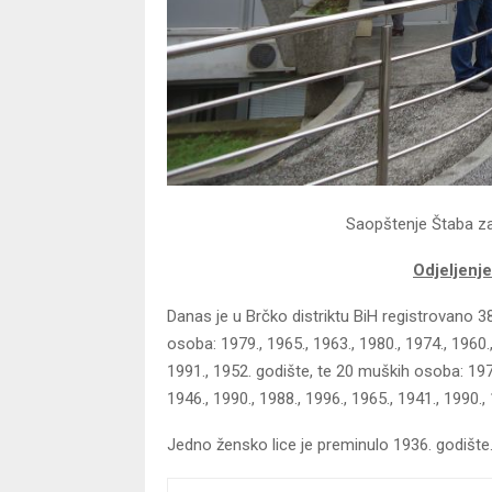
Saopštenje Štaba za 
Odjeljenje
Danas je u Brčko distriktu BiH registrovano 
osoba: 1979., 1965., 1963., 1980., 1974., 1960.,
1991., 1952. godište, te 20 muških osoba: 1973.
1946., 1990., 1988., 1996., 1965., 1941., 1990.,
Jedno žensko lice je preminulo 1936. godište