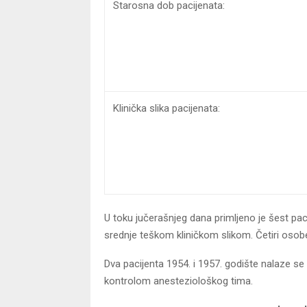
Starosna dob pacijenata:
Klinička slika pacijenata:
U toku jučerašnjeg dana primljeno je šest paci
srednje teškom kliničkom slikom. Četiri osob
Dva pacijenta 1954. i 1957. godište nalaze se 
kontrolom anesteziološkog tima.