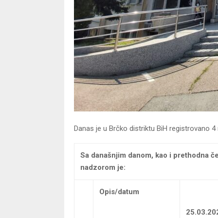
Danas je u Brčko distriktu BiH registrovano 
Sa današnjim danom, kao i prethodna če
nadzorom je:
Opis/datum
25.03.20