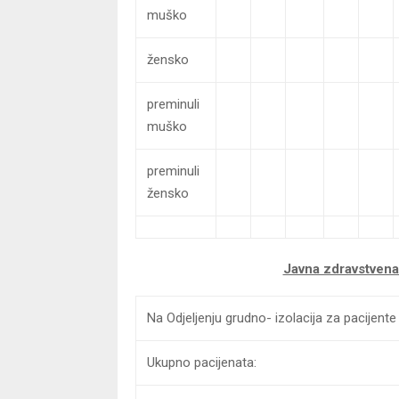
muško
žensko
preminuli
muško
preminuli
žensko
Javna zdravstven
Na Odjeljenju grudno- izolacija za pacije
Ukupno pacijenata: