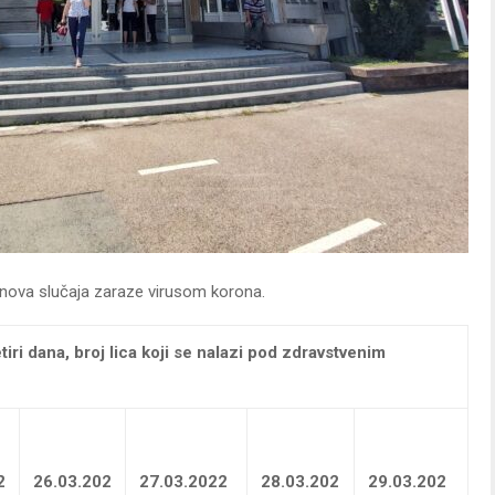
4 nova slučaja zaraze virusom korona.
tiri dana,
broj lica koji se nalazi pod zdravstvenim
2
26.03.202
27.03.2022
28.03.202
29.03.202