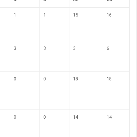
1
1
15
16
3
3
3
6
0
0
18
18
0
0
14
14