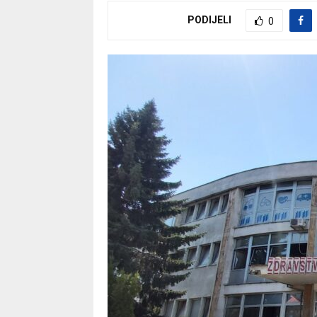
PODIJELI
0