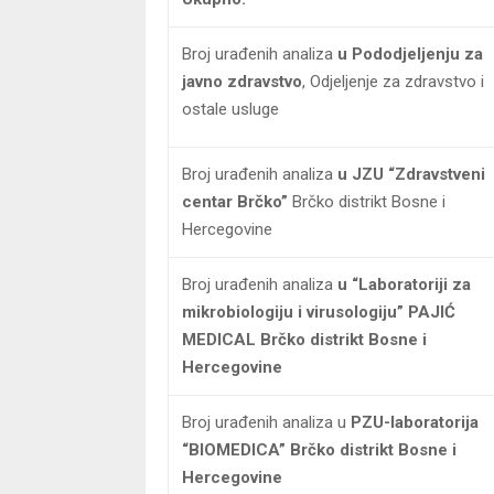
Broj urađenih analiza
u
Pododjeljenju za
javno zdravstvo
, Odjeljenje za zdravstvo i
ostale usluge
Broj urađenih analiza
u JZU “Zdravstveni
centar Brčko”
Brčko distrikt Bosne i
Hercegovine
Broj urađenih analiza
u “Laboratoriji za
mikrobiologiju i virusologiju” PAJIĆ
MEDICAL Brčko distrikt Bosne i
Hercegovine
Broj urađenih analiza u
PZU-laboratorija
“BIOMEDICA” Brčko distrikt Bosne i
Hercegovine