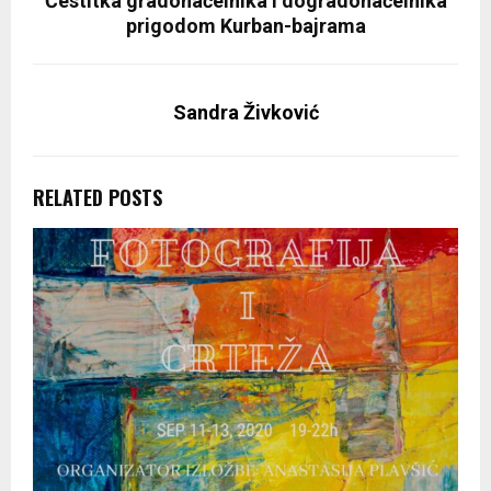
Čestitka gradonačelnika i dogradonačelnika
prigodom Kurban-bajrama
Sandra Živković
RELATED POSTS