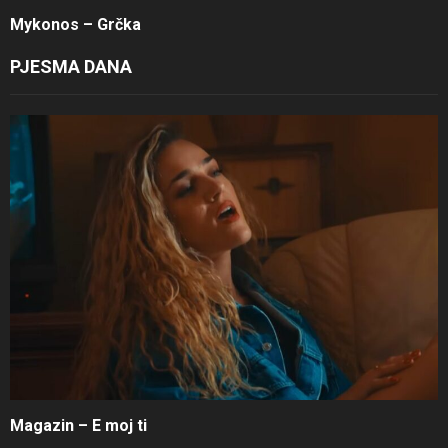
Mykonos – Grčka
PJESMA DANA
Magazin – E moj ti