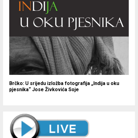
Brčko: U srijedu izložba fotografija „Indija u oku
pjesnika“ Jose Živkovića Soje