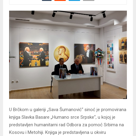
U Brčkom u galeriji „Sava Šumanović“ sinoć je promovirana
knjiga Slavka Basare „Humano srce Srpske“, u kojoj je
predstavljen humanitarni rad Odbora za pomoć Srbima na
Kosovu i Metohiji. Knjiga je predstavljena u okviru