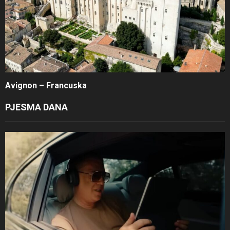
Avignon – Francuska
PJESMA DANA