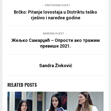
PRETHODNA VIJEST
Brčko: Pitanje lovostaja u Distriktu teško
rješivo i naredne godine
NAREDNA VIJEST
Жељко Самарџић – Опрости ако тражим
превише 2021.
Sandra Živković
RELATED POSTS