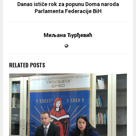
Danas ističe rok za popunu Doma naroda
Parlamenta Federacije BiH
Миљана Ђурђевић
RELATED POSTS