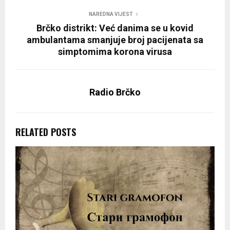
NAREDNA VIJEST
Brčko distrikt: Već danima se u kovid
ambulantama smanjuje broj pacijenata sa
simptomima korona virusa
Radio Brčko
RELATED POSTS