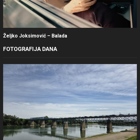
Željko Joksimović – Balada
FOTOGRAFIJA DANA