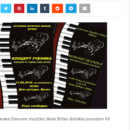
učenika Osnovne muzičke škole Brčko distrikta povodom 69