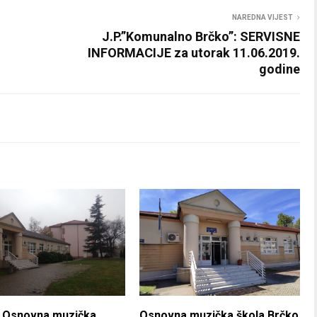
NAREDNA VIJEST
J.P.”Komunalno Brčko”: SERVISNE
INFORMACIJE za utorak 11.06.2019.
godine
: Osnovna muzička
Osnovna muzička škola Brčko