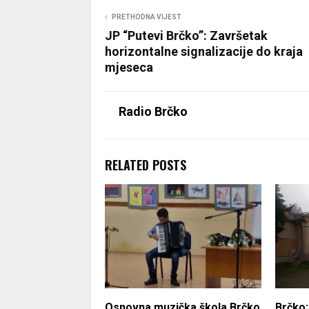
PRETHODNA VIJEST
JP “Putevi Brčko”: Završetak
horizontalne signalizacije do kraja
mjeseca
Radio Brčko
RELATED POSTS
Osnovna muzička škola Brčko
Brčko