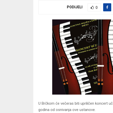
PODIJELI
0
U Brčkom će večeras biti upriličen koncert 
godina od osnivanja ove ustanove.