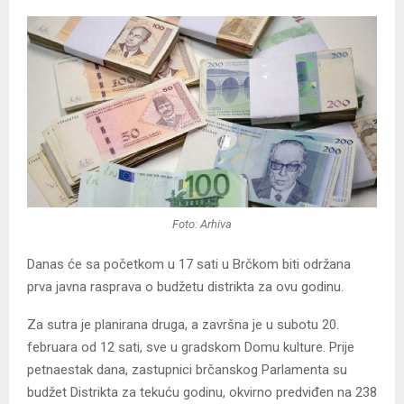
Foto: Arhiva
Danas će sa početkom u 17 sati u Brčkom biti održana
prva javna rasprava o budžetu distrikta za ovu godinu.
Za sutra je planirana druga, a završna je u subotu 20.
februara od 12 sati, sve u gradskom Domu kulture. Prije
petnaestak dana, zastupnici brčanskog Parlamenta su
budžet Distrikta za tekuću godinu, okvirno predviđen na 238