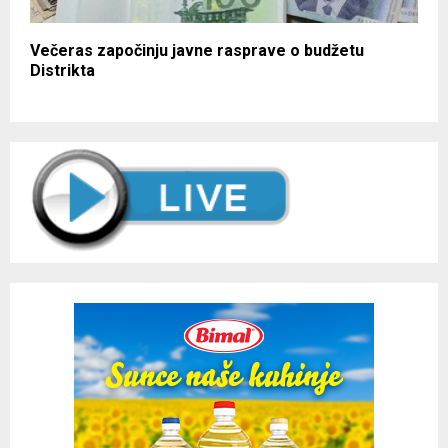
Večeras započinju javne rasprave o budžetu
Distrikta