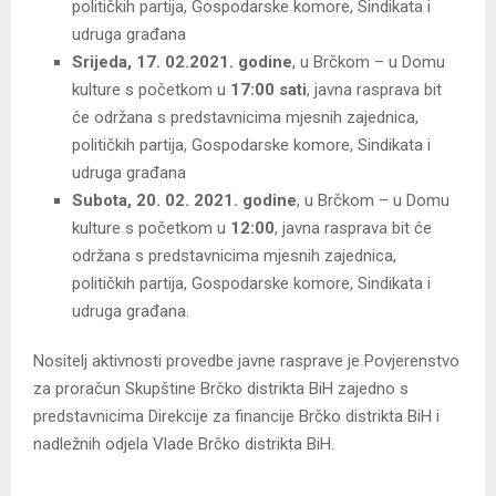
političkih partija, Gospodarske komore, Sindikata i
udruga građana
Srijeda, 17. 02.2021. godine
, u Brčkom – u Domu
kulture s početkom u
17:00 sati
, javna rasprava bit
će održana s predstavnicima mjesnih zajednica,
političkih partija, Gospodarske komore, Sindikata i
udruga građana
Subota, 20. 02. 2021. godine
, u Brčkom – u Domu
kulture s početkom u
12:00
, javna rasprava bit će
održana s predstavnicima mjesnih zajednica,
političkih partija, Gospodarske komore, Sindikata i
udruga građana.
Nositelj aktivnosti provedbe javne rasprave je Povjerenstvo
za proračun Skupštine Brčko distrikta BiH zajedno s
predstavnicima Direkcije za financije Brčko distrikta BiH i
nadležnih odjela Vlade Brčko distrikta BiH.