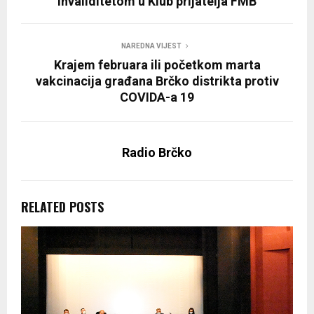
invaliditetom u Klub prijatelja FMB
NAREDNA VIJEST
Krajem februara ili početkom marta
vakcinacija građana Brčko distrikta protiv
COVIDA-a 19
Radio Brčko
RELATED POSTS