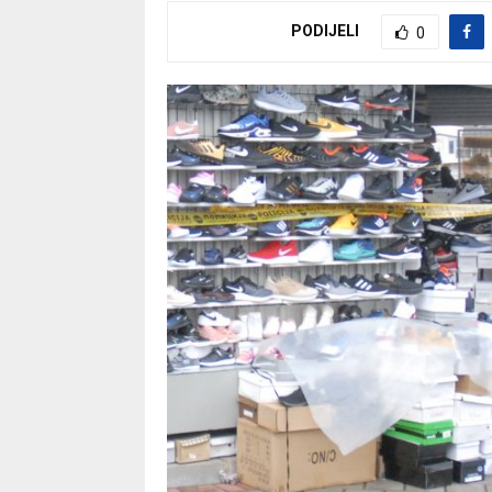
PODIJELI
0