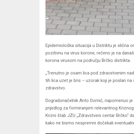
Epidemiološka situacija u Distriktu je slična
pozitivnu na virus korone, rečeno je na današnj
korona virusom na području Brčko distrikta.
„Trenutno je osam lica pod zdravstvenim nadzor
tih lica uzet je bris – uzorak koji je poslan 
zdravstvo.
Dogradonačelnik Anto Domić, napomenuo je da
prijedlog za formiranjem relevantnog Kriznog 
Krizni štab JZU „Zdravstveni centar Brčko“ d
kako ne bismo nespremni dočekali eventualn