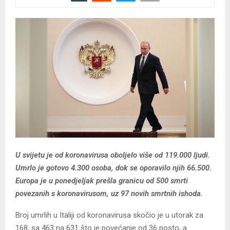
U svijetu je od koronavirusa oboljelo više od 119.000 ljudi.
Umrlo je gotovo 4.300 osoba, dok se oporavilo njih 66.500.
Europa je u ponedjeljak prešla granicu od 500 smrti
povezanih s koronavirusom, uz 97 novih smrtnih ishoda.
Broj umrlih u Italiji od koronavirusa skočio je u utorak za
168, sa 463 na 631 što je povećanje od 36 posto, a