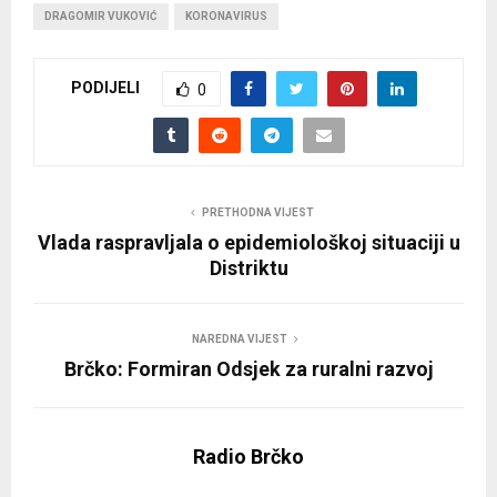
DRAGOMIR VUKOVIĆ
KORONAVIRUS
PODIJELI
0
PRETHODNA VIJEST
Vlada raspravljala o epidemiološkoj situaciji u
Distriktu
NAREDNA VIJEST
Brčko: Formiran Odsjek za ruralni razvoj
Radio Brčko