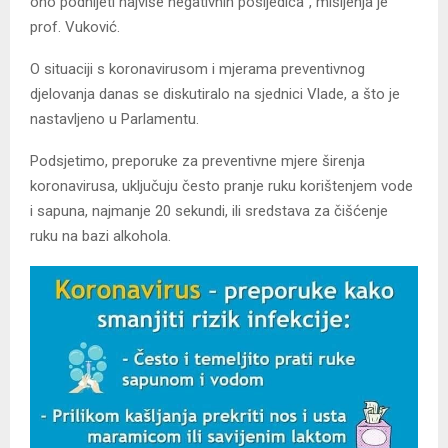
ono podnijeti najviše negativnih posljedica“, mišljenja je
prof. Vuković.
O situaciji s koronavirusom i mjerama preventivnog
djelovanja danas se diskutiralo na sjednici Vlade, a što je
nastavljeno u Parlamentu.
Podsjetimo, preporuke za preventivne mjere širenja
koronavirusa, uključuju često pranje ruku korištenjem vode
i sapuna, najmanje 20 sekundi, ili sredstava za čišćenje
ruku na bazi alkohola.