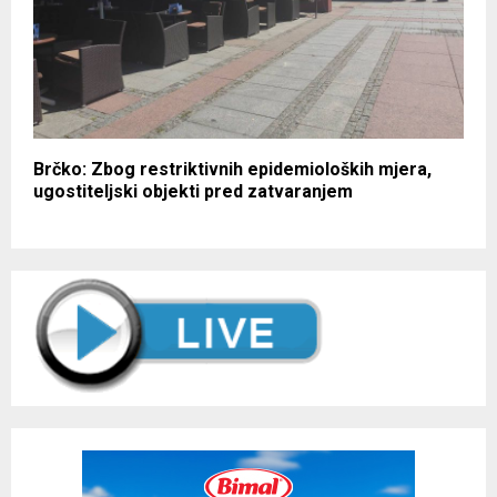
Brčko: Zbog restriktivnih epidemioloških mjera,
ugostiteljski objekti pred zatvaranjem