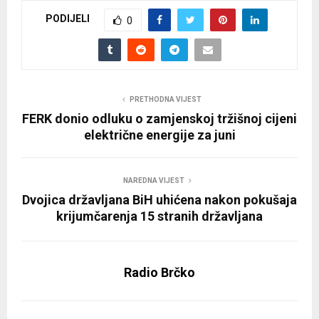
PODIJELI
0
PRETHODNA VIJEST
FERK donio odluku o zamjenskoj tržišnoj cijeni
električne energije za juni
NAREDNA VIJEST
Dvojica državljana BiH uhićena nakon pokušaja
krijumčarenja 15 stranih državljana
Radio Brčko