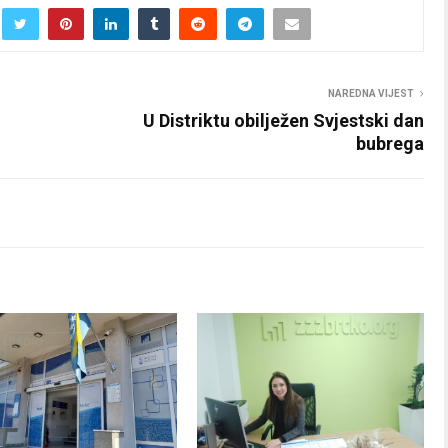
NAREDNA VIJEST
U Distriktu obilježen Svjestski dan
bubrega