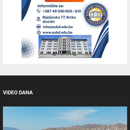
VIDEO DANA