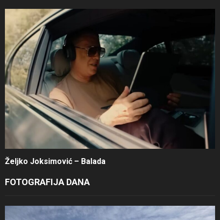
Željko Joksimović – Balada
FOTOGRAFIJA DANA