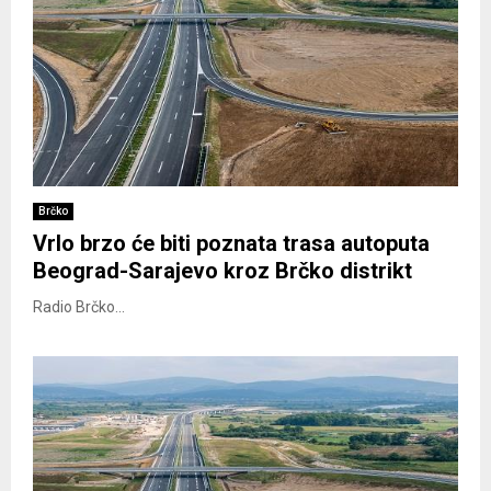
Brčko
Vrlo brzo će biti poznata trasa autoputa
Beograd-Sarajevo kroz Brčko distrikt
Radio Brčko...