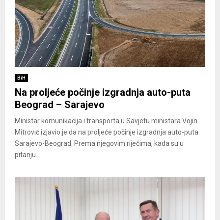
BiH
Na proljeće počinje izgradnja auto-puta
Beograd – Sarajevo
Ministar komunikacija i transporta u Savjetu ministara Vojin
Mitrović izjavio je da na proljeće počinje izgradnja auto-puta
Sarajevo-Beograd. Prema njegovim riječima, kada su u
pitanju...