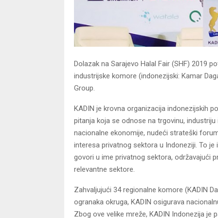
Dolazak na Sarajevo Halal Fair (SHF) 2019 pot
industrijske komore (indonezijski: Kamar Daga
Group.
KADIN je krovna organizacija indonezijskih 
pitanja koja se odnose na trgovinu, industriju 
nacionalne ekonomije, nudeći strateški forum
interesa privatnog sektora u Indoneziji. To 
govori u ime privatnog sektora, održavajući p
relevantne sektore.
Zahvaljujući 34 regionalne komore (KADIN Da
ogranaka okruga, KADIN osigurava nacionaln
Zbog ove velike mreže, KADIN Indonezija je 