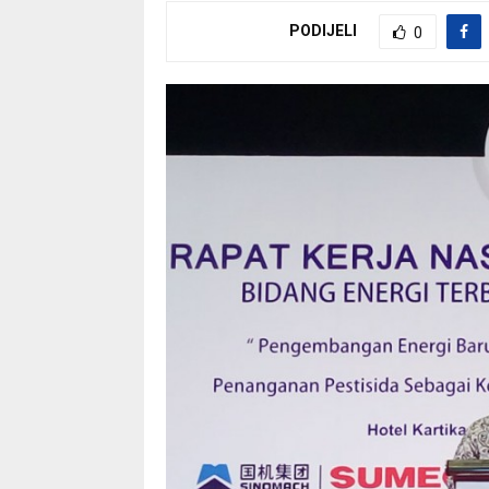
PODIJELI
0