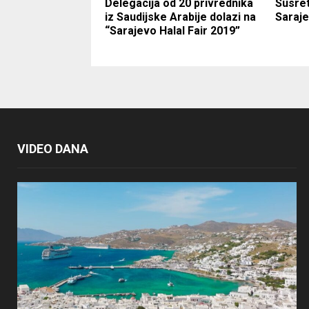
Delegacija od 20 privrednika
Susret
iz Saudijske Arabije dolazi na
Saraje
“Sarajevo Halal Fair 2019”
VIDEO DANA