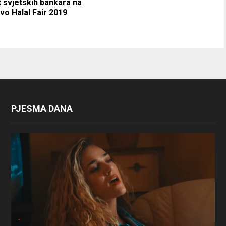
 svjetskih bankara na
vo Halal Fair 2019
PJESMA DANA