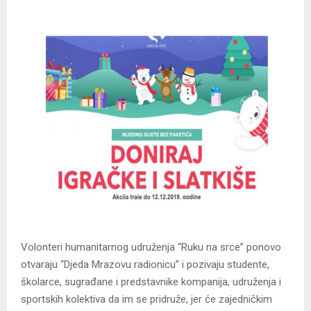
Volonteri humanitarnog udruženja “Ruku na srce” ponovo
otvaraju “Djeda Mrazovu radionicu” i pozivaju studente,
školarce, sugrađane i predstavnike kompanija, udruženja i
sportskih kolektiva da im se pridruže, jer će zajedničkim