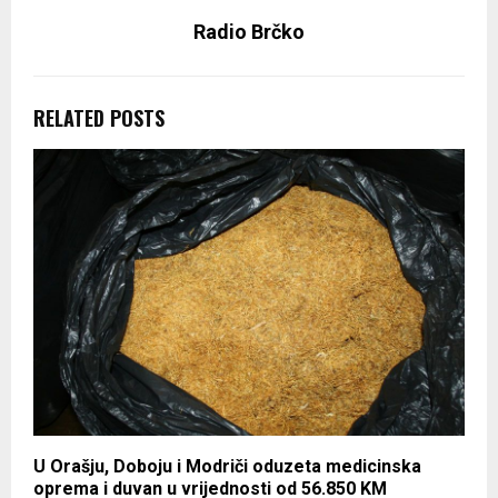
Radio Brčko
RELATED POSTS
U Orašju, Doboju i Modriči oduzeta medicinska
oprema i duvan u vrijednosti od 56.850 KM