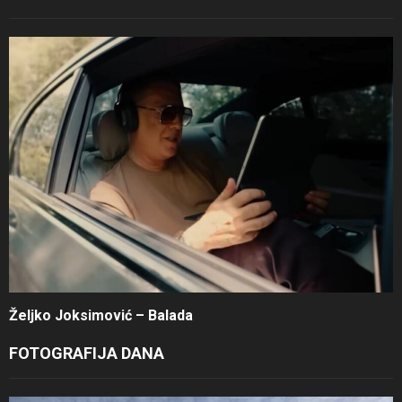
Željko Joksimović – Balada
FOTOGRAFIJA DANA