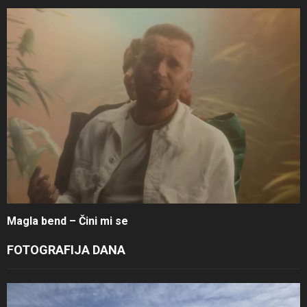
Magla bend – Čini mi se
FOTOGRAFIJA DANA