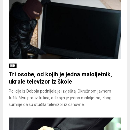
BiH
Tri osobe, od kojih je jedna maloljetnik,
ukrale televizor iz škole
Policija iz Doboja podnijela je izvještaj Okružnom javnom
tužilaštvu protiv tri lica, od kojih je jedno maloljetno, zbog
sumnje da su otuđila televizor iz osnovne...