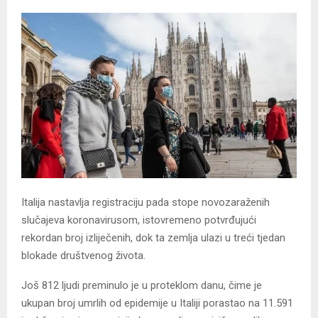
Italija nastavlja registraciju pada stope novozaraženih
slučajeva koronavirusom, istovremeno potvrđujući
rekordan broj izliječenih, dok ta zemlja ulazi u treći tjedan
blokade društvenog života.
Još 812 ljudi preminulo je u proteklom danu, čime je
ukupan broj umrlih od epidemije u Italiji porastao na 11.591