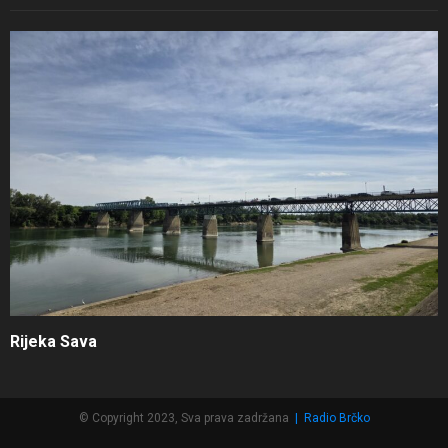
Rijeka Sava
© Copyright 2023, Sva prava zadržana
|
Radio Brčko