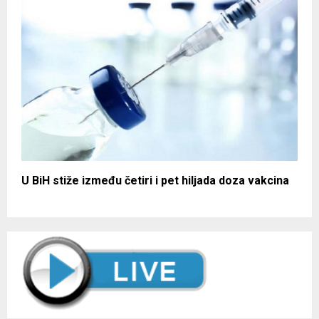
U BiH stiže između četiri i pet hiljada doza vakcina