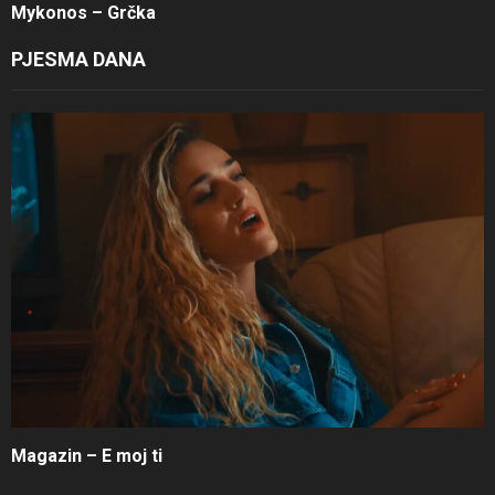
Mykonos – Grčka
PJESMA DANA
Magazin – E moj ti