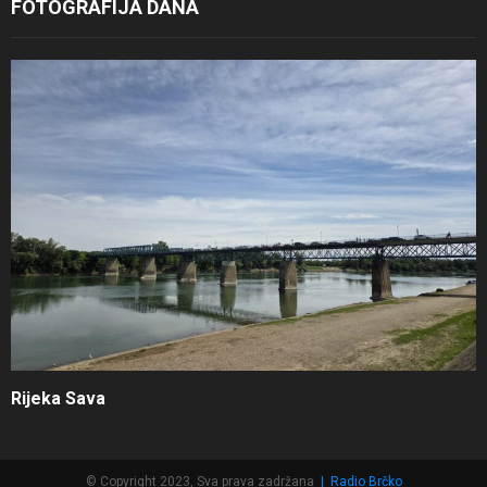
FOTOGRAFIJA DANA
Rijeka Sava
© Copyright 2023, Sva prava zadržana
|
Radio Brčko