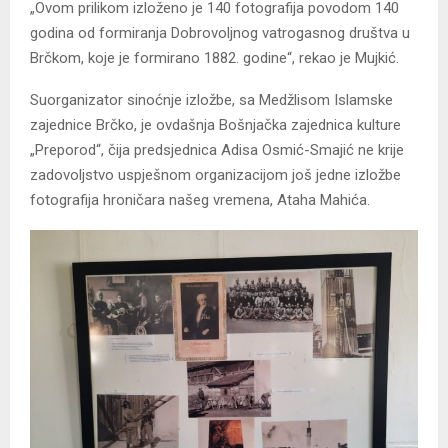
„Ovom prilikom izloženo je 140 fotografija povodom 140
godina od formiranja Dobrovoljnog vatrogasnog društva u
Brčkom, koje je formirano 1882. godine“, rekao je Mujkić.
Suorganizator sinoćnje izložbe, sa Medžlisom Islamske
zajednice Brčko, je ovdašnja Bošnjačka zajednica kulture
„Preporod“, čija predsjednica Adisa Osmić-Smajić ne krije
zadovoljstvo uspješnom organizacijom još jedne izložbe
fotografija hroničara našeg vremena, Ataha Mahića.