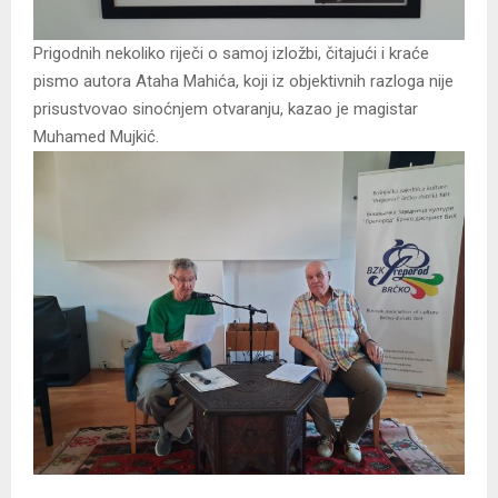
Prigodnih nekoliko riječi o samoj izložbi, čitajući i kraće
pismo autora Ataha Mahića, koji iz objektivnih razloga nije
prisustvovao sinoćnjem otvaranju, kazao je magistar
Muhamed Mujkić.