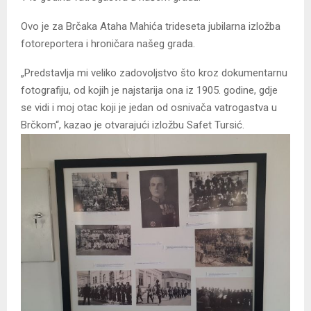
Ovo je za Brčaka Ataha Mahića trideseta jubilarna izložba
fotoreportera i hroničara našeg grada.
„Predstavlja mi veliko zadovoljstvo što kroz dokumentarnu
fotografiju, od kojih je najstarija ona iz 1905. godine, gdje
se vidi i moj otac koji je jedan od osnivača vatrogastva u
Brčkom“, kazao je otvarajući izložbu Safet Tursić.