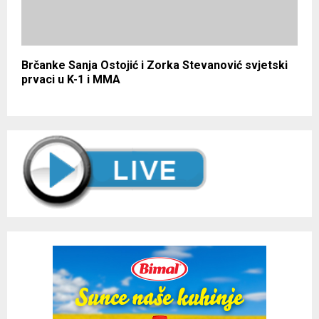
Brčanke Sanja Ostojić i Zorka Stevanović svjetski
prvaci u K-1 i MMA