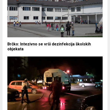
Brčko: Intezivno se vrši dezinfekcija školskih
objekata