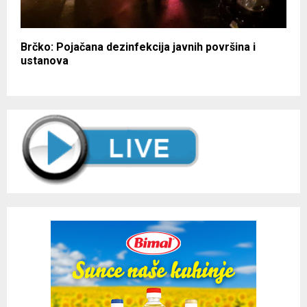
Brčko: Pojačana dezinfekcija javnih površina i
ustanova