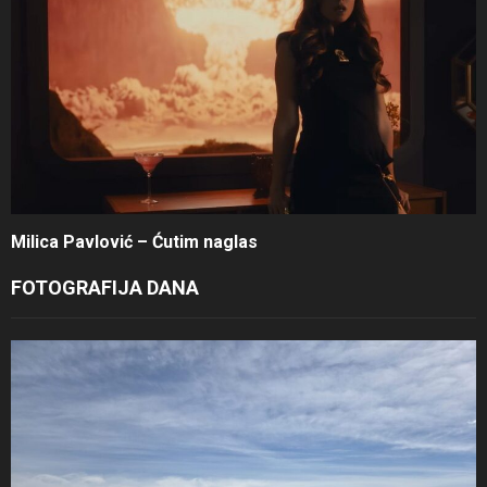
Milica Pavlović – Ćutim naglas
FOTOGRAFIJA DANA