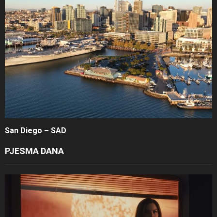
San Diego – SAD
PJESMA DANA