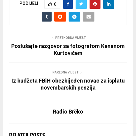
PODIJELI
0
PRETHODNA VIJEST
Poslušajte razgovor sa fotografom Kenanom
Kurtovićem
NAREDNA VIJEST
Iz budžeta FBiH obezbijeđen novac za isplatu
novembarskih penzija
Radio Brčko
RELATED POSTS