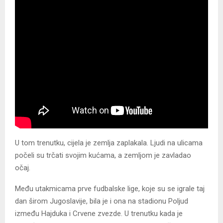
U tom trenutku, cijela je zemlja zaplakala. Ljudi na ulicama
počeli su trčati svojim kućama, a zemljom je zavladao
očaj.
Među utakmicama prve fudbalske lige, koje su se igrale taj
dan širom Jugoslavije, bila je i ona na stadionu Poljud
između Hajduka i Crvene zvezde. U trenutku kada je