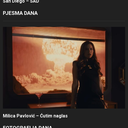
San Diego – SAD
PJESMA DANA
Milica Pavlović – Ćutim naglas
FOTOGRAFIJA DANA