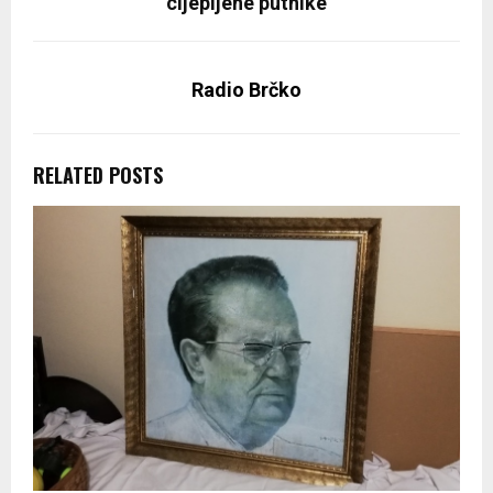
cijepljene putnike
Radio Brčko
RELATED POSTS