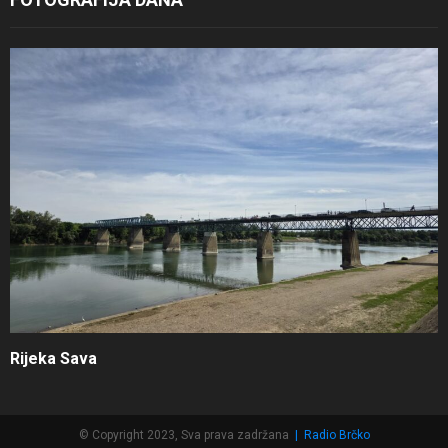
Rijeka Sava
© Copyright 2023, Sva prava zadržana
|
Radio Brčko