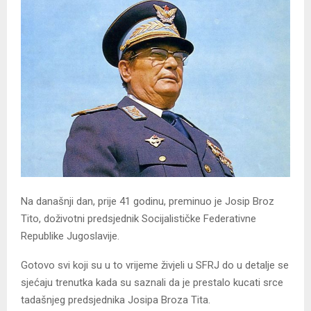
Na današnji dan, prije 41 godinu, preminuo je Josip Broz
Tito, doživotni predsjednik Socijalističke Federativne
Republike Jugoslavije.
Gotovo svi koji su u to vrijeme živjeli u SFRJ do u detalje se
sjećaju trenutka kada su saznali da je prestalo kucati srce
tadašnjeg predsjednika Josipa Broza Tita.