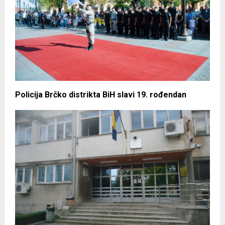
Policija Brčko distrikta BiH slavi 19. rođendan