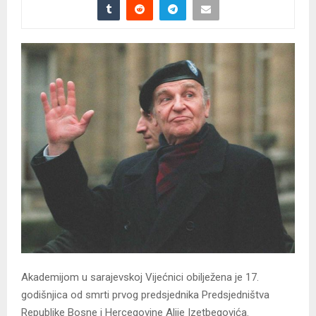
Akademijom u sarajevskoj Vijećnici obilježena je 17.
godišnjica od smrti prvog predsjednika Predsjedništva
Republike Bosne i Hercegovine Alije Izetbegovića.