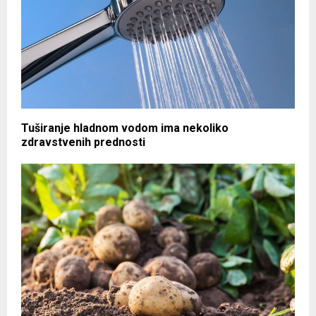
Tuširanje hladnom vodom ima nekoliko
zdravstvenih prednosti