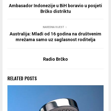
Ambasador Indonezije u BiH boravio u posjeti
Brčko distriktu
NAREDNA VIJEST
Australija: Mlađi od 16 godina na društvenim
mrežama samo uz saglasnost roditelja
Radio Brčko
RELATED POSTS