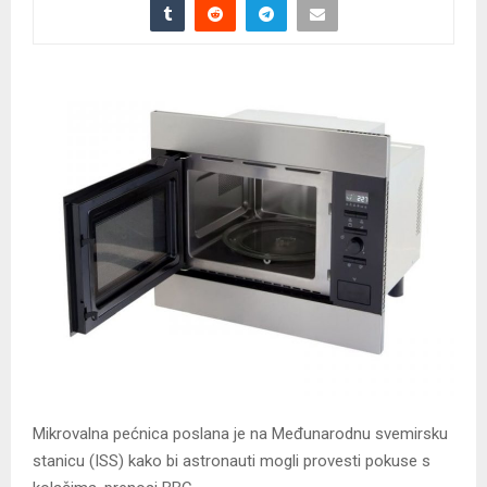
Mikrovalna pećnica poslana je na Međunarodnu svemirsku
stanicu (ISS) kako bi astronauti mogli provesti pokuse s