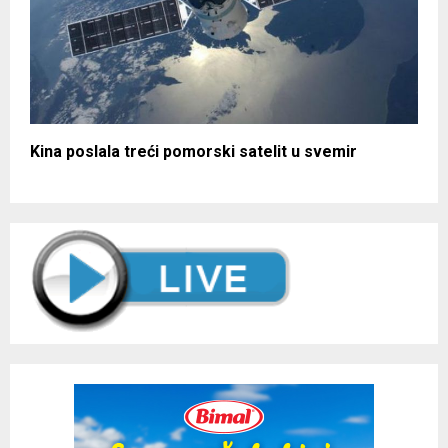
Kina poslala treći pomorski satelit u svemir