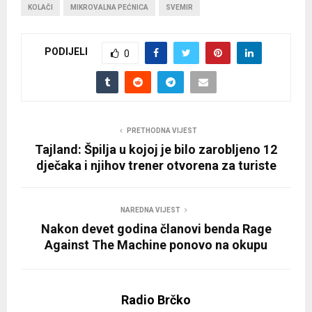
KOLAČI
MIKROVALNA PEĆNICA
SVEMIR
PODIJELI
0
PRETHODNA VIJEST
Tajland: Špilja u kojoj je bilo zarobljeno 12
dječaka i njihov trener otvorena za turiste
NAREDNA VIJEST
Nakon devet godina članovi benda Rage
Against The Machine ponovo na okupu
Radio Brčko