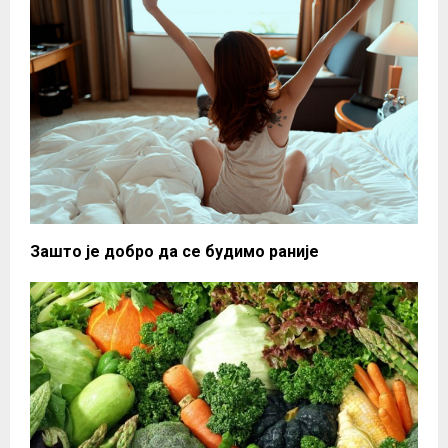
Зашто је добро да се будимо раније