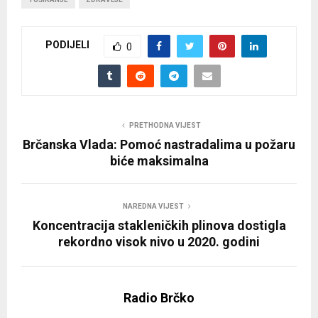
PODIJELI
0
PRETHODNA VIJEST
Brčanska Vlada: Pomoć nastradalima u požaru
biće maksimalna
NAREDNA VIJEST
Koncentracija stakleničkih plinova dostigla
rekordno visok nivo u 2020. godini
Radio Brčko