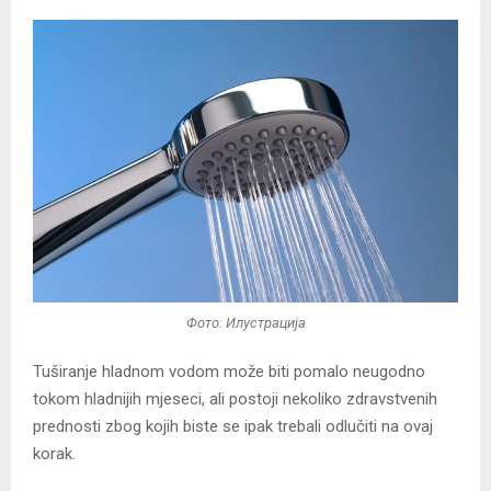
Фото: Илустрација
Tuširanje hladnom vodom može biti pomalo neugodno
tokom hladnijih mjeseci, ali postoji nekoliko zdravstvenih
prednosti zbog kojih biste se ipak trebali odlučiti na ovaj
korak.