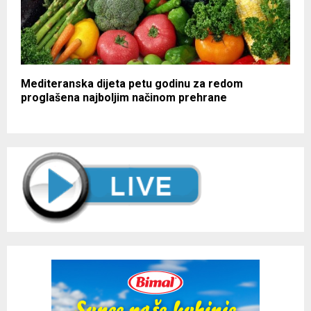
Mediteranska dijeta petu godinu za redom
proglašena najboljim načinom prehrane