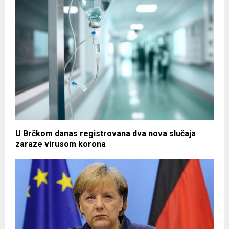
U Brčkom danas registrovana dva nova slučaja
zaraze virusom korona