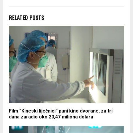
RELATED POSTS
Film “Kineski liječnici“ puni kino dvorane, za tri
dana zaradio oko 20,47 miliona dolara