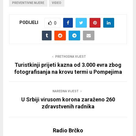
PREVENTIVNE MJERE
VIDEO
PODIJELI
0
PRETHODNA VIJEST
Turistkinji prijeti kazna od 3.000 evra zbog
fotografisanja na krovu termi u Pompejima
NAREDNA VIJEST
U Srbiji virusom korona zaraženo 260
zdravstvenih radnika
Radio Brčko