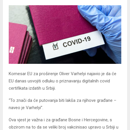
Komesar EU za proširenje Oliver Varhelyi najavio je da će
EU danas usvojiti odluku o priznavanju digitalnih covid
certifikata izdatih u Srbiji.
“To znači da će putovanja biti lakša za njihove građane –
naveo je Varhelyi”.
Ova vjest je važna i za građane Bosne i Hercegovine, s
obzirom na to da se veliki broj vakcinisao upravo u Srbiji u