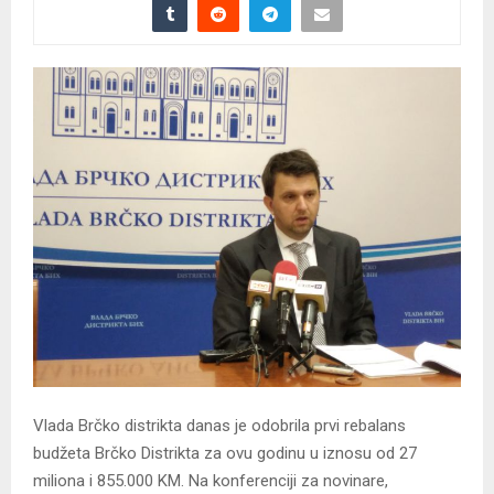
Vlada Brčko distrikta danas je odobrila prvi rebalans
budžeta Brčko Distrikta za ovu godinu u iznosu od 27
miliona i 855.000 KM. Na konferenciji za novinare,