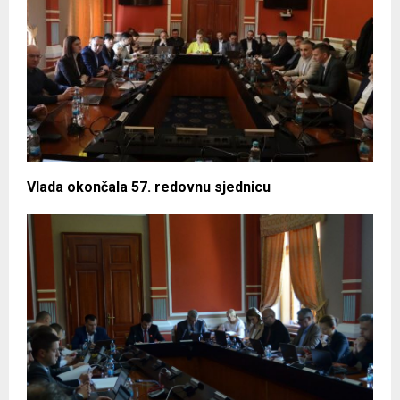
Vlada okončala 57. redovnu sjednicu