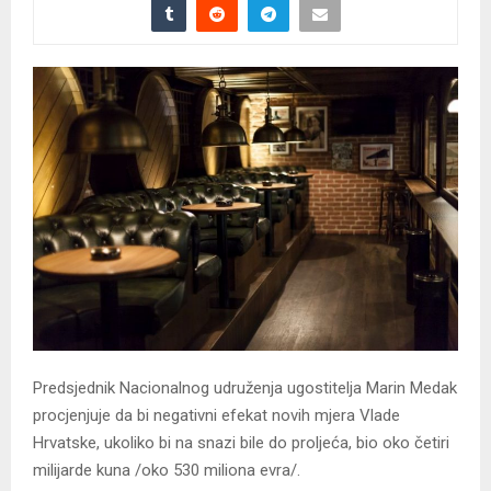
Predsjednik Nacionalnog udruženja ugostitelja Marin Medak
procjenjuje da bi negativni efekat novih mjera Vlade
Hrvatske, ukoliko bi na snazi bile do proljeća, bio oko četiri
milijarde kuna /oko 530 miliona evra/.