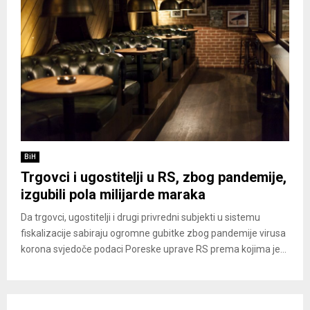
BiH
Trgovci i ugostitelji u RS, zbog pandemije,
izgubili pola milijarde maraka
Da trgovci, ugostitelji i drugi privredni subjekti u sistemu
fiskalizacije sabiraju ogromne gubitke zbog pandemije virusa
korona svjedoče podaci Poreske uprave RS prema kojima je...