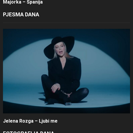
Majorka – Španija
PJESMA DANA
Jelena Rozga – Ljubi me