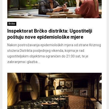
Brčko
Inspektorat Brčko distrikta: Ugostitelji
poštuju nove epidemiološke mjere
Nakon postrožavanja epidemioloških mjera od strane Kriznog
stožera Distrikta posljednjeg vikenda, kojima je rad
ugostiteljskim objektima ograničen do 21:00 sat, te je
zabranjena i glazba...