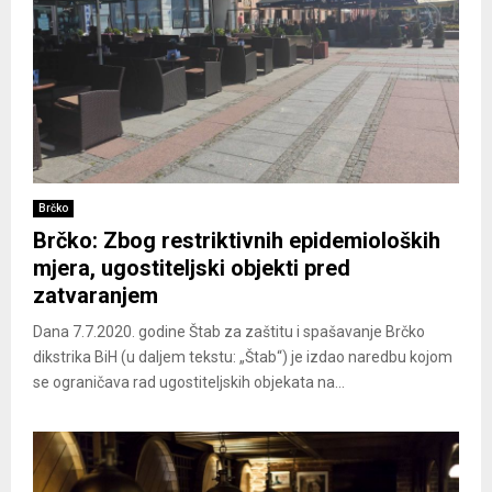
Brčko
Brčko: Zbog restriktivnih epidemioloških
mjera, ugostiteljski objekti pred
zatvaranjem
Dana 7.7.2020. godine Štab za zaštitu i spašavanje Brčko
dikstrika BiH (u daljem tekstu: „Štab“) je izdao naredbu kojom
se ograničava rad ugostiteljskih objekata na...