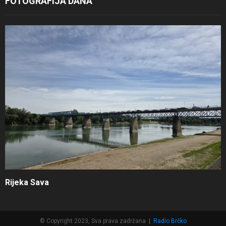
FOTOGRAFIJA DANA
Rijeka Sava
© Copyright 2023, Sva prava zadržana
|
Radio Brčko