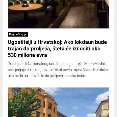
Region/Regija
Ugostitelji u Hrvatskoj: Ako lokdaun bude
trajao do proljeća, šteta će iznositi oko
530 miliona evra
Predsjednik Nacionalnog udruženja ugostitelja Marin Medak
procjenjuje da bi negativni efekat novih mjera Vlade Hrvatske,
ukoliko bi na snazi bile do proljeća, bio oko četiri...