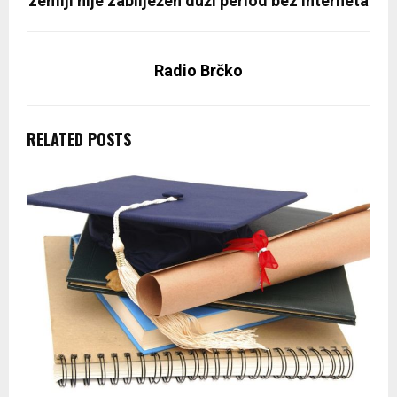
zemlji nije zabilježen duži period bez interneta
Radio Brčko
RELATED POSTS