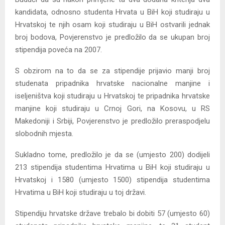
kandidata, odnosno studenta Hrvata u BiH koji studiraju u
Hrvatskoj te njih osam koji studiraju u BiH ostvarili jednak
broj bodova, Povjerenstvo je predložilo da se ukupan broj
stipendija poveća na 2007.
S obzirom na to da se za stipendije prijavio manji broj
studenata pripadnika hrvatske nacionalne manjine i
iseljeništva koji studiraju u Hrvatskoj te pripadnika hrvatske
manjine koji studiraju u Crnoj Gori, na Kosovu, u RS
Makedoniji i Srbiji, Povjerenstvo je predložilo preraspodjelu
slobodnih mjesta.
Sukladno tome, predložilo je da se (umjesto 200) dodijeli
213 stipendija studentima Hrvatima u BiH koji studiraju u
Hrvatskoj i 1580 (umjesto 1500) stipendija studentima
Hrvatima u BiH koji studiraju u toj državi.
Stipendiju hrvatske države trebalo bi dobiti 57 (umjesto 60)