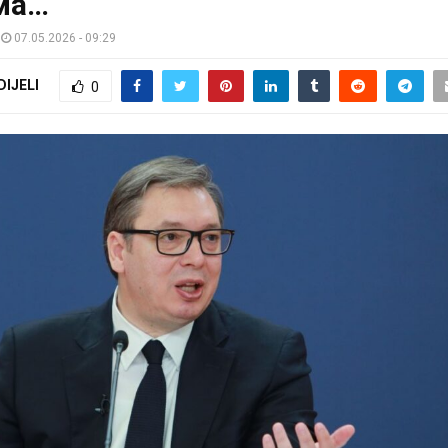
ма…
07.05.2026 - 09:29
DIJELI
0