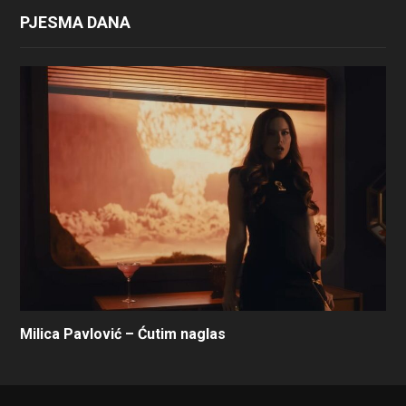
PJESMA DANA
Milica Pavlović – Ćutim naglas