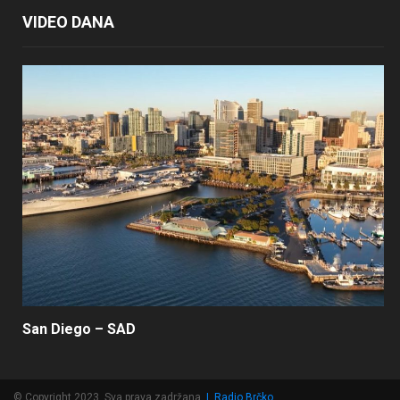
VIDEO DANA
San Diego – SAD
© Copyright 2023, Sva prava zadržana
|
Radio Brčko